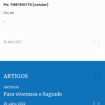
Pix:
71987510770 (celular)
Ou, se
...
16 Abril 2017
ARTIGOS
ARTIGOS
Para vivermos o Sagrado
25 Julho 2022