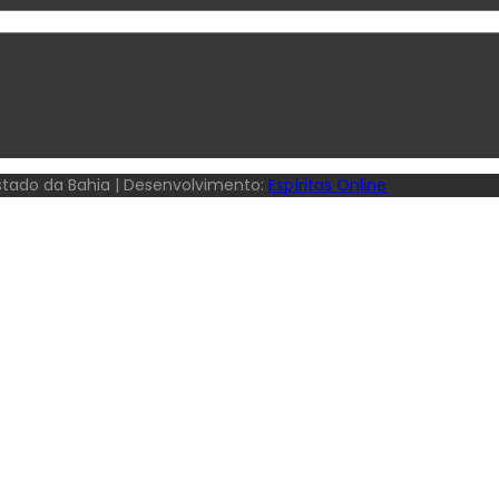
Estado da Bahia | Desenvolvimento:
Espíritas Online