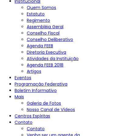
Institucional
Quem Somos
Estatuto
Regimento
Assembléia Geral
Conselho Fiscal
Conselho Deliberativo
Agenda FEEB
Diretoria Executiva
Atividades da Instituição
Agenda FEEB 2018
Artigos
Eventos
Programação Federativa
Boletim Informativo
Mais
Galeria de Fotos
Nosso Canal de Vídeos
Centros Espíritas
Contato
Contato
Venha ser um agente da