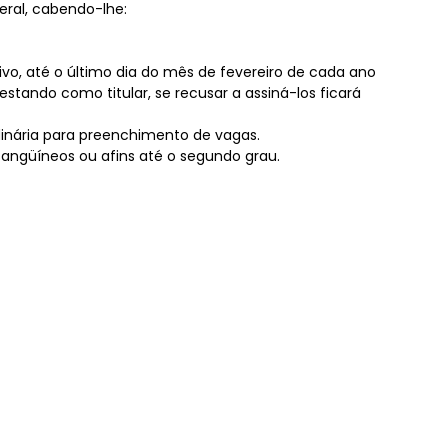
eral, cabendo-lhe:
vo, até o último dia do mês de fevereiro de cada ano
stando como titular, se recusar a assiná-los ficará
rdinária para preenchimento de vagas.
ngüíneos ou afins até o segundo grau.