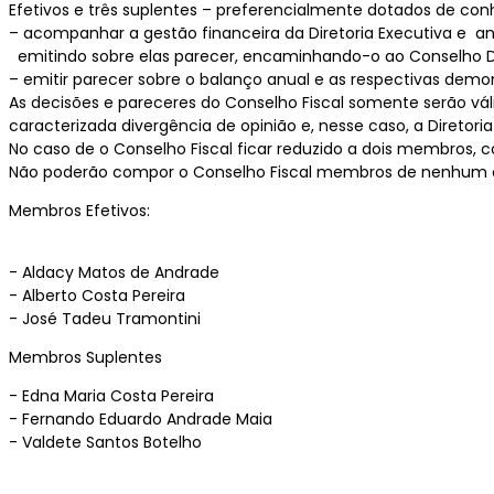
Efetivos e três suplentes – preferencialmente dotados de con
– acompanhar a gestão financeira da Diretoria Executiva e an
emitindo sobre elas parecer, encaminhando-o ao Conselho De
– emitir parecer sobre o balanço anual e as respectivas demo
As decisões e pareceres do Conselho Fiscal somente serão vál
caracterizada divergência de opinião e, nesse caso, a Diretoria
No caso de o Conselho Fiscal ficar reduzido a dois membros, c
Não poderão compor o Conselho Fiscal membros de nenhum ou
Membros Efetivos:
- Aldacy Matos de Andrade
- Alberto Costa Pereira
- José Tadeu Tramontini
Membros Suplentes
- Edna Maria Costa Pereira
- Fernando Eduardo Andrade Maia
- Valdete Santos Botelho